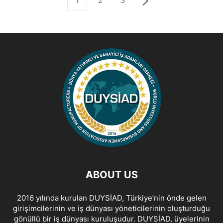
1
2
3
ABOUT US
2016 yılında kurulan DUYSİAD, Türkiye’nin önde gelen
girişimcilerinin ve iş dünyası yöneticilerinin oluşturduğu
gönüllü bir iş dünyası kuruluşudur. DUYSİAD, üyelerinin