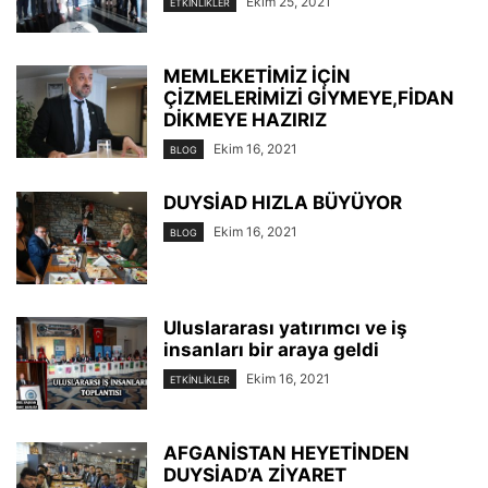
Ekim 25, 2021
ETKINLIKLER
MEMLEKETİMİZ İÇİN
ÇİZMELERİMİZİ GİYMEYE,FİDAN
DİKMEYE HAZIRIZ
Ekim 16, 2021
BLOG
DUYSİAD HIZLA BÜYÜYOR
Ekim 16, 2021
BLOG
Uluslararası yatırımcı ve iş
insanları bir araya geldi
Ekim 16, 2021
ETKINLIKLER
AFGANİSTAN HEYETİNDEN
DUYSİAD’A ZİYARET