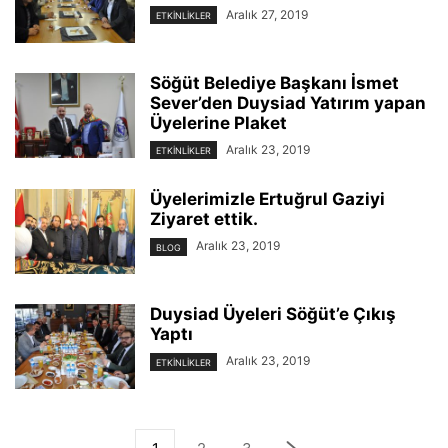
Aralık 27, 2019
ETKINLIKLER
Söğüt Belediye Başkanı İsmet
Sever’den Duysiad Yatırım yapan
Üyelerine Plaket
Aralık 23, 2019
ETKINLIKLER
Üyelerimizle Ertuğrul Gaziyi
Ziyaret ettik.
Aralık 23, 2019
BLOG
Duysiad Üyeleri Söğüt’e Çıkış
Yaptı
Aralık 23, 2019
ETKINLIKLER