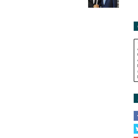
Adamları
Derneği