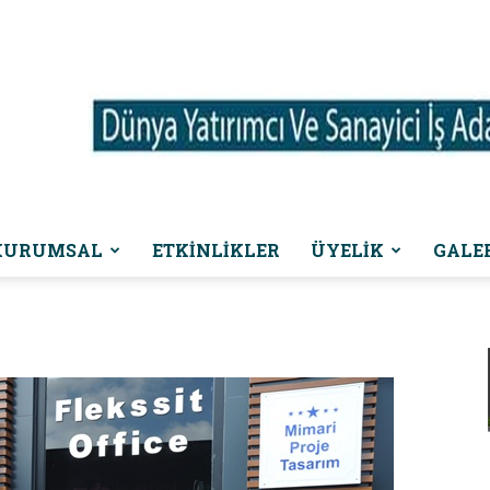
KURUMSAL
ETKINLIKLER
ÜYELİK
GALE
Dünya
Yatırımcı