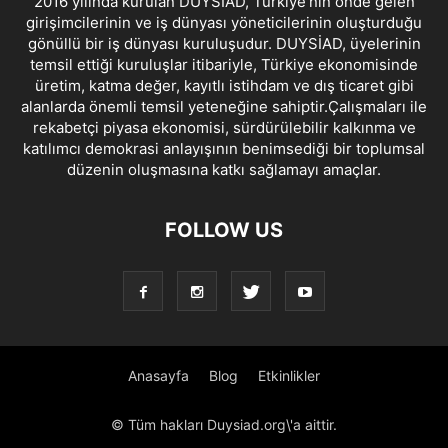
2016 yılında kurulan DUYSİAD, Türkiye’nin önde gelen
girişimcilerinin ve iş dünyası yöneticilerinin oluşturduğu
gönüllü bir iş dünyası kuruluşudur. DUYSİAD, üyelerinin
temsil ettiği kuruluşlar itibariyle, Türkiye ekonomisinde
üretim, katma değer, kayıtlı istihdam ve dış ticaret gibi
alanlarda önemli temsil yeteneğine sahiptir.Çalışmaları ile
rekabetçi piyasa ekonomisi, sürdürülebilir kalkınma ve
katılımcı demokrasi anlayışının benimsediği bir toplumsal
düzenin oluşmasına katkı sağlamayı amaçlar.
FOLLOW US
Anasayfa
Blog
Etkinlikler
© Tüm hakları Duysiad.org\'a aittir.