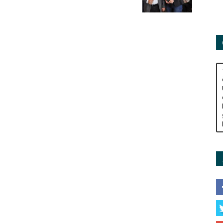
Adamları
Derneği