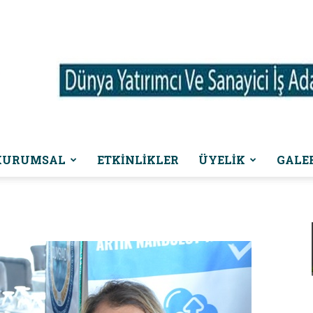
KURUMSAL
ETKINLIKLER
ÜYELİK
GALE
Dünya
Yatırımcı