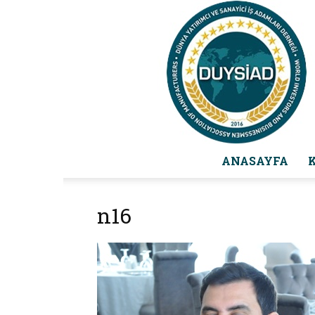
ANASAYFA
n16