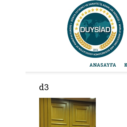
ANASAYFA
d3