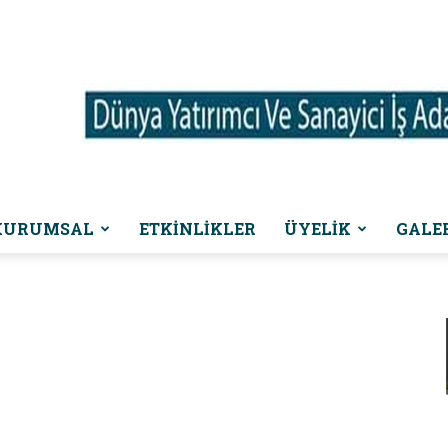
KURUMSAL
ETKINLIKLER
ÜYELİK
GALE
Dünya
Yatırımcı