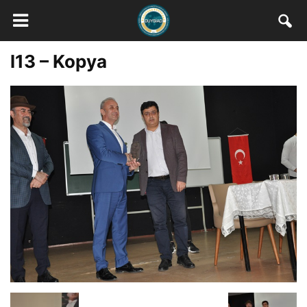
l13 – Kopya