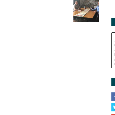
Adamları
Derneği