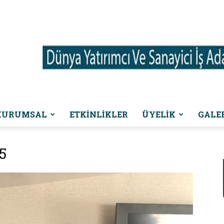
KURUMSAL
ETKINLIKLER
ÜYELİK
GALE
Dünya
5
Yatırımcı