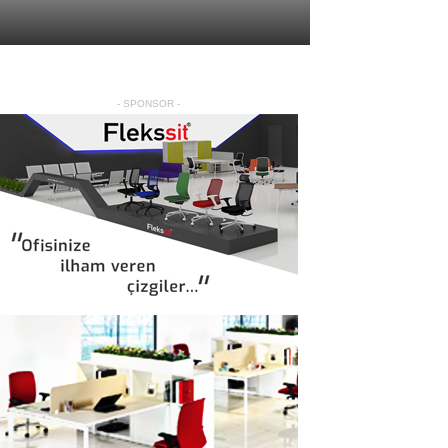
- SPONSOR -