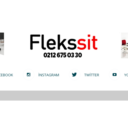
CEBOOK
INSTAGRAM
TWITTER
Y