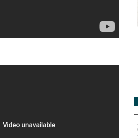
Adamları
Derneği