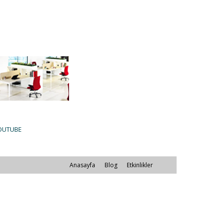
OUTUBE
Anasayfa
Blog
Etkinlikler