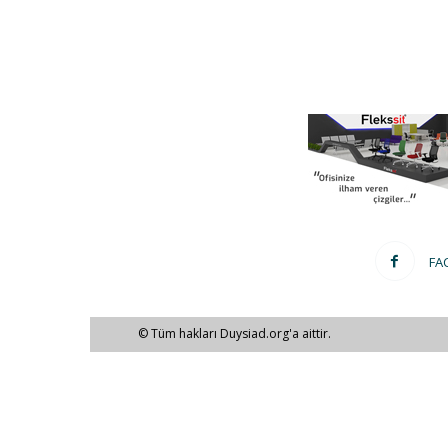
FA
© Tüm hakları Duysiad.org'a aittir.