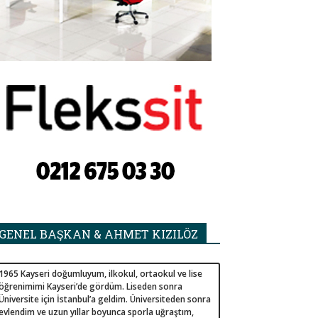
GENEL BAŞKAN & AHMET KIZILÖZ
1965 Kayseri doğumluyum, ilkokul, ortaokul ve lise
öğrenimimi Kayseri’de gördüm. Liseden sonra
Üniversite için İstanbul’a geldim. Üniversiteden sonra
evlendim ve uzun yıllar boyunca sporla uğraştım,