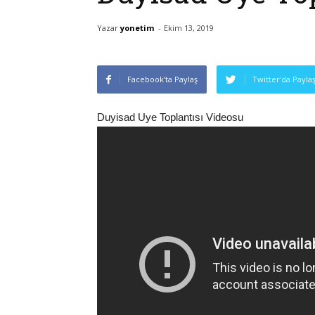
Yazar
yonetim
-
Ekim 13, 2019
Facebook'ta Paylaş
Twitter'da Payla
Duyisad Uye Toplantısı Videosu