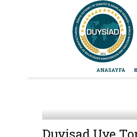
ANASAYFA
Duyisad Uye Top