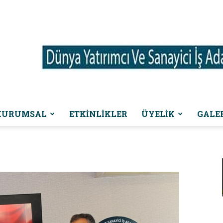
KURUMSAL
ETKINLIKLER
ÜYELİK
GALE
Dünya
Yatırımcı