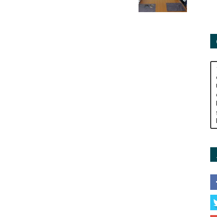
Adamları
Derneği