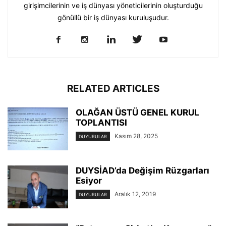
girişimcilerinin ve iş dünyası yöneticilerinin oluşturduğu
gönüllü bir iş dünyası kuruluşudur.
RELATED ARTICLES
OLAĞAN ÜSTÜ GENEL KURUL
TOPLANTISI
Kasım 28, 2025
DUYURULAR
DUYSİAD’da Değişim Rüzgarları
Esiyor
Aralık 12, 2019
DUYURULAR