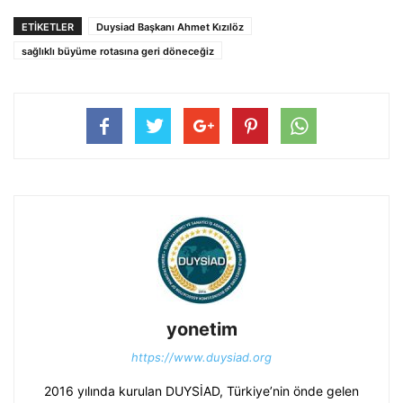
ETIKETLER
Duysiad Başkanı Ahmet Kızılöz
sağlıklı büyüme rotasına geri döneceğiz
yonetim
https://www.duysiad.org
2016 yılında kurulan DUYSİAD, Türkiye’nin önde gelen