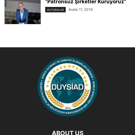
“Patronsuz Şirketler Kuruyoruz”
Aralık 11, 2019
DUYURULAR
ABOUT US