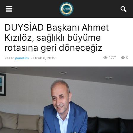
DUYSİAD Başkanı Ahmet
Kızılöz, sağlıklı büyüme
rotasına geri döneceğiz
1771
0
Yazar
yonetim
-
Ocak 8, 2019