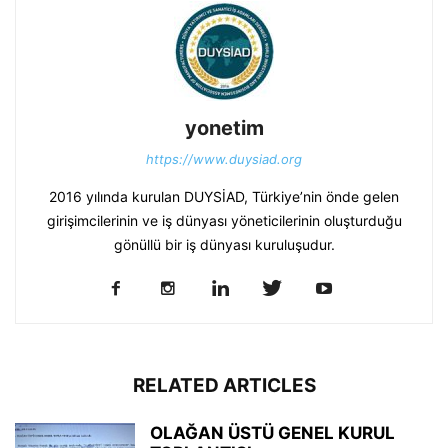
yonetim
https://www.duysiad.org
2016 yılında kurulan DUYSİAD, Türkiye’nin önde gelen
girişimcilerinin ve iş dünyası yöneticilerinin oluşturduğu
gönüllü bir iş dünyası kuruluşudur.
RELATED ARTICLES
OLAĞAN ÜSTÜ GENEL KURUL