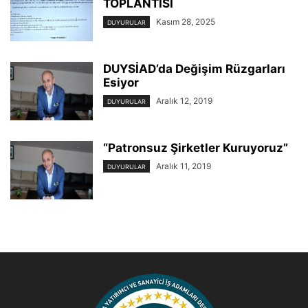
TOPLANTISI
Kasım 28, 2025
DUYURULAR
DUYSİAD’da Değişim Rüzgarları
Esiyor
Aralık 12, 2019
DUYURULAR
“Patronsuz Şirketler Kuruyoruz”
Aralık 11, 2019
DUYURULAR