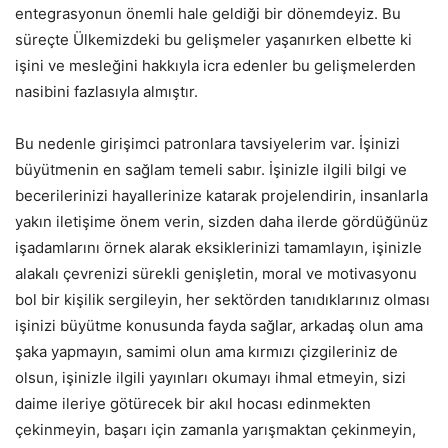
entegrasyonun önemli hale geldiği bir dönemdeyiz. Bu
süreçte Ülkemizdeki bu gelişmeler yaşanırken elbette ki
işini ve mesleğini hakkıyla icra edenler bu gelişmelerden
nasibini fazlasıyla almıştır.
Bu nedenle girişimci patronlara tavsiyelerim var. İşinizi
büyütmenin en sağlam temeli sabır. İşinizle ilgili bilgi ve
becerilerinizi hayallerinize katarak projelendirin, insanlarla
yakın iletişime önem verin, sizden daha ilerde gördüğünüz
işadamlarını örnek alarak eksiklerinizi tamamlayın, işinizle
alakalı çevrenizi sürekli genişletin, moral ve motivasyonu
bol bir kişilik sergileyin, her sektörden tanıdıklarınız olması
işinizi büyütme konusunda fayda sağlar, arkadaş olun ama
şaka yapmayın, samimi olun ama kırmızı çizgileriniz de
olsun, işinizle ilgili yayınları okumayı ihmal etmeyin, sizi
daime ileriye götürecek bir akıl hocası edinmekten
çekinmeyin, başarı için zamanla yarışmaktan çekinmeyin,