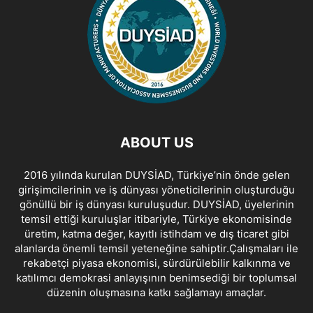
ABOUT US
2016 yılında kurulan DUYSİAD, Türkiye’nin önde gelen
girişimcilerinin ve iş dünyası yöneticilerinin oluşturduğu
gönüllü bir iş dünyası kuruluşudur. DUYSİAD, üyelerinin
temsil ettiği kuruluşlar itibariyle, Türkiye ekonomisinde
üretim, katma değer, kayıtlı istihdam ve dış ticaret gibi
alanlarda önemli temsil yeteneğine sahiptir.Çalışmaları ile
rekabetçi piyasa ekonomisi, sürdürülebilir kalkınma ve
katılımcı demokrasi anlayışının benimsediği bir toplumsal
düzenin oluşmasına katkı sağlamayı amaçlar.