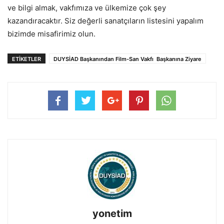
ve bilgi almak, vakfımıza ve ülkemize çok şey
kazandıracaktır. Siz değerli sanatçıların listesini yapalım
bizimde misafirimiz olun.
ETIKETLER
DUYSİAD Başkanından Film-San Vakfı Başkanına Ziyare
yonetim