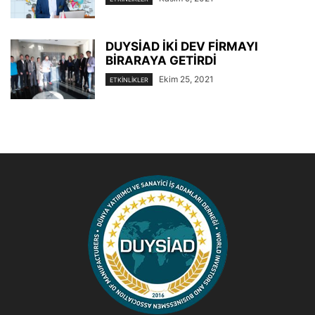
DUYSİAD İKİ DEV FİRMAYI
BİRARAYA GETİRDİ
Ekim 25, 2021
ETKINLIKLER