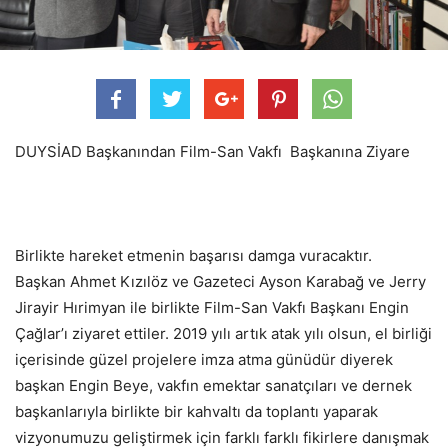
DUYSİAD Başkanından Film-San Vakfı Başkanına Ziyare
Birlikte hareket etmenin başarısı damga vuracaktır.
Başkan Ahmet Kızılöz ve Gazeteci Ayson Karabağ ve Jerry
Jirayir Hırimyan ile birlikte Film-San Vakfı Başkanı Engin
Çağlar’ı ziyaret ettiler. 2019 yılı artık atak yılı olsun, el birliği
içerisinde güzel projelere imza atma günüdür diyerek
başkan Engin Beye, vakfın emektar sanatçıları ve dernek
başkanlarıyla birlikte bir kahvaltı da toplantı yaparak
vizyonumuzu geliştirmek için farklı farklı fikirlere danışmak