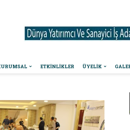
KURUMSAL
ETKINLIKLER
ÜYELİK
GALE
Dünya
Yatırımcı