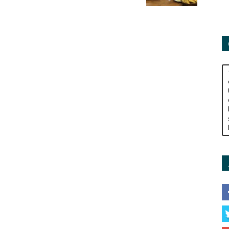
Adamları
Derneği