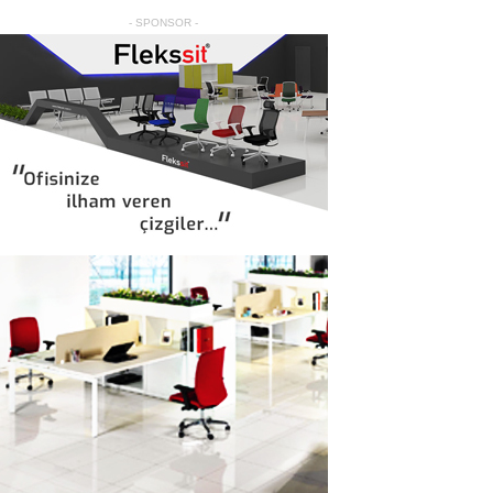
- SPONSOR -