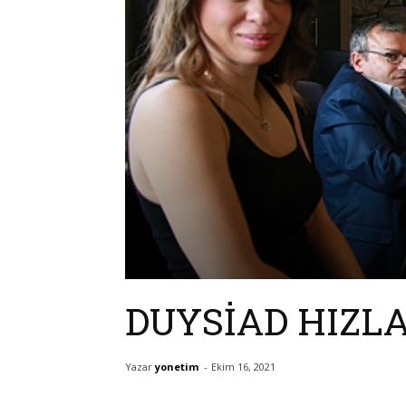
DUYSİAD HIZL
Yazar
yonetim
-
Ekim 16, 2021