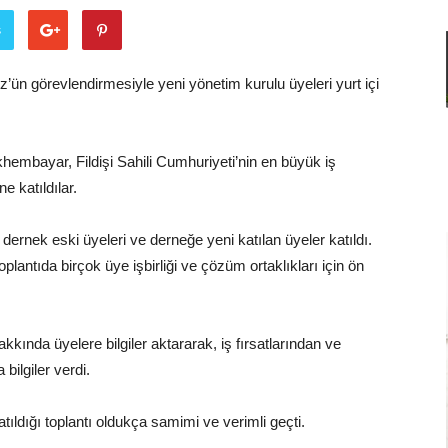
Adamları
ş
’ün görevlendirmesiyle yeni yönetim kurulu üyeleri yurt içi
Derneği
khembayar, Fildişi Sahili Cumhuriyeti’nin en büyük iş
katıldılar.
dernek eski üyeleri ve derneğe yeni katılan üyeler katıldı.
toplantıda birçok üye işbirliği ve çözüm ortaklıkları için ön
kında üyelere bilgiler aktararak, iş fırsatlarından ve
 bilgiler verdi.
dığı toplantı oldukça samimi ve verimli geçti.