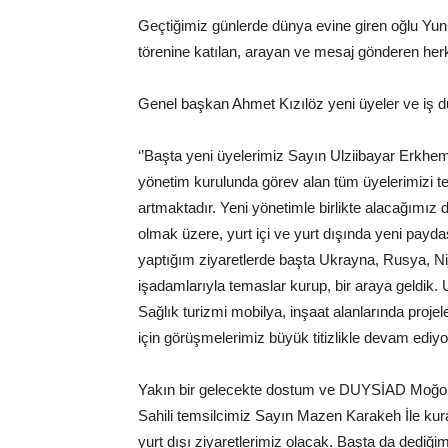
Geçtiğimiz günlerde dünya evine giren oğlu Yunu
törenine katılan, arayan ve mesaj gönderen herke
Genel başkan Ahmet Kızılöz yeni üyeler ve iş d
‘’Başta yeni üyelerimiz Sayın Ulziibayar Erkhe
yönetim kurulunda görev alan tüm üyelerimizi te
artmaktadır. Yeni yönetimle birlikte alacağımız
olmak üzere, yurt içi ve yurt dışında yeni paydaş
yaptığım ziyaretlerde başta Ukrayna, Rusya, Nije
işadamlarıyla temaslar kurup, bir araya geldik. Ul
Sağlık turizmi mobilya, inşaat alanlarında projele
için görüşmelerimiz büyük titizlikle devam ediyo
Yakın bir gelecekte dostum ve DUYSİAD Moğolis
Sahili temsilcimiz Sayın Mazen Karakeh İle kura
yurt dışı ziyaretlerimiz olacak. Başta da dediği