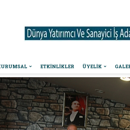
KURUMSAL
ETKINLIKLER
ÜYELİK
GALE
Dünya
Yatırımcı