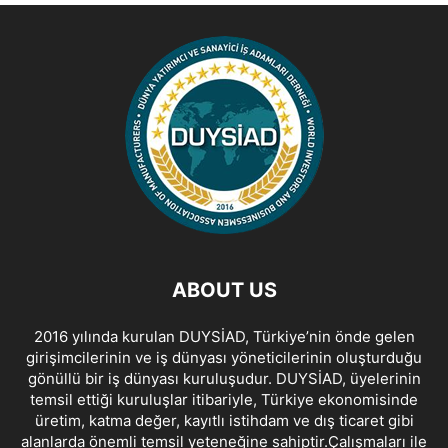
ABOUT US
2016 yılında kurulan DUYSİAD, Türkiye’nin önde gelen
girişimcilerinin ve iş dünyası yöneticilerinin oluşturduğu
gönüllü bir iş dünyası kuruluşudur. DUYSİAD, üyelerinin
temsil ettiği kuruluşlar itibariyle, Türkiye ekonomisinde
üretim, katma değer, kayıtlı istihdam ve dış ticaret gibi
alanlarda önemli temsil yeteneğine sahiptir.Çalışmaları ile