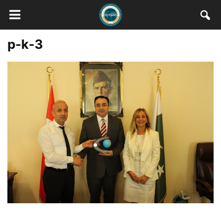
p-k-3