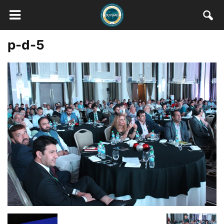
p-d-5