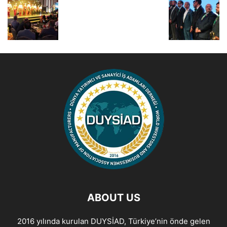
ABOUT US
2016 yılında kurulan DUYSİAD, Türkiye’nin önde gelen