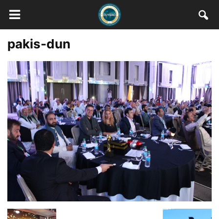
pakis-dun