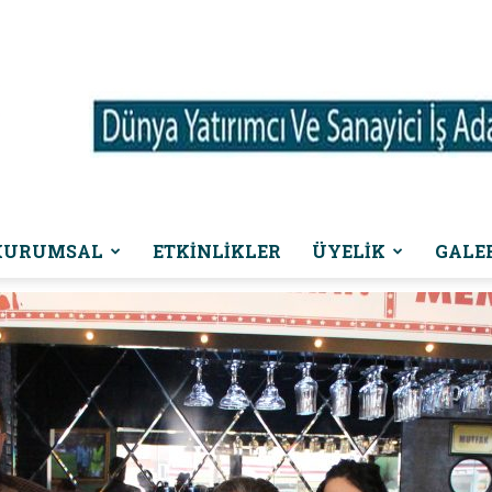
KURUMSAL
ETKINLIKLER
ÜYELİK
GALE
Dünya
Yatırımcı