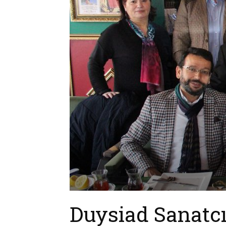
Duysiad Sanatcı