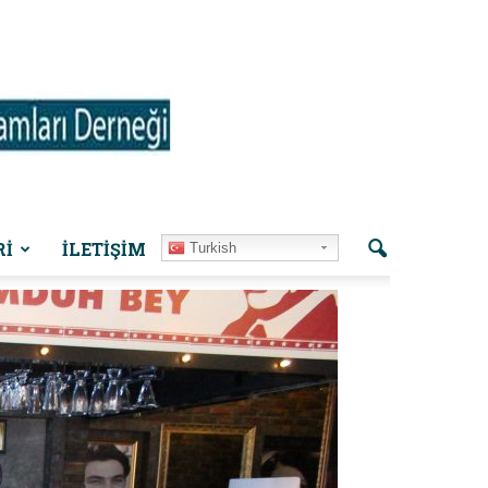
Rİ
İLETIŞIM
Turkish