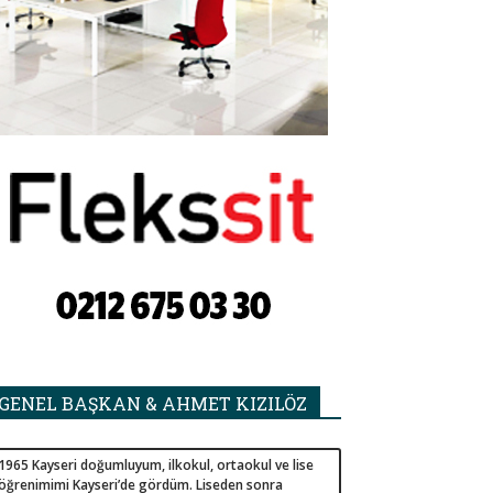
GENEL BAŞKAN & AHMET KIZILÖZ
1965 Kayseri doğumluyum, ilkokul, ortaokul ve lise
öğrenimimi Kayseri’de gördüm. Liseden sonra