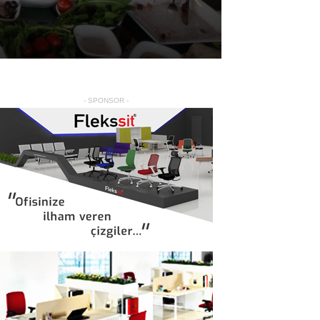
- SPONSOR -