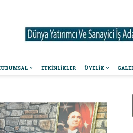
KURUMSAL
ETKINLIKLER
ÜYELİK
GALE
Dünya
Yatırımcı