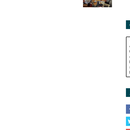
Adamları
Derneği