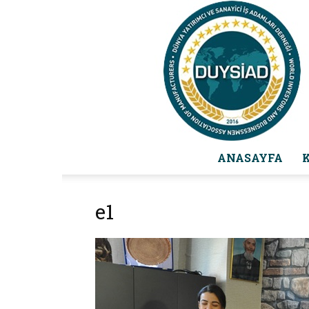
ANASAYFA
e1