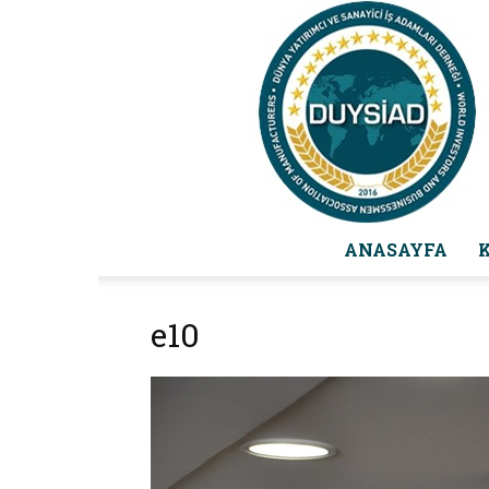
ANASAYFA
e10