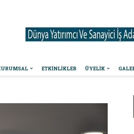
KURUMSAL
ETKINLIKLER
ÜYELİK
GALE
Dünya
Yatırımcı