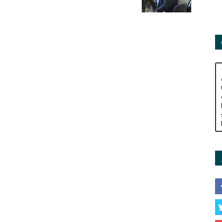
Adamları
Derneği