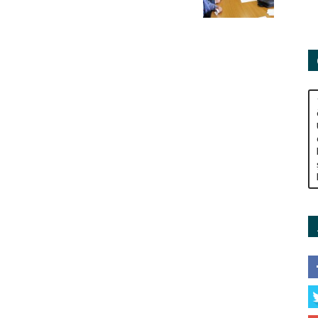
Adamları
Derneği