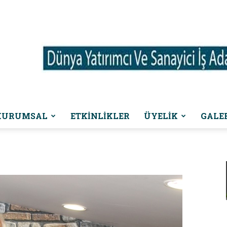
KURUMSAL
ETKINLIKLER
ÜYELİK
GALE
Dünya
Yatırımcı