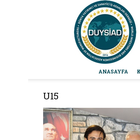
ANASAYFA
U15