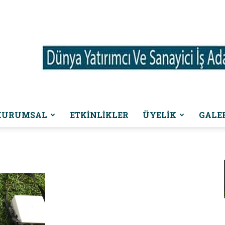
KURUMSAL
ETKINLIKLER
ÜYELİK
GALE
Dünya
Yatırımcı