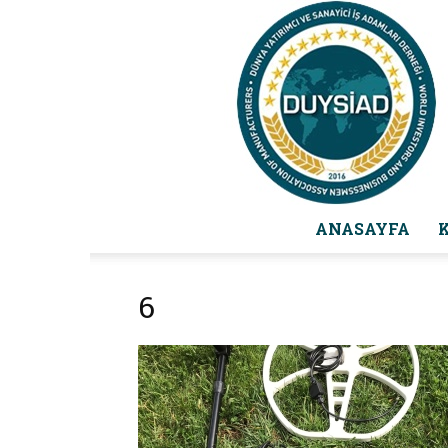
ANASAYFA
6