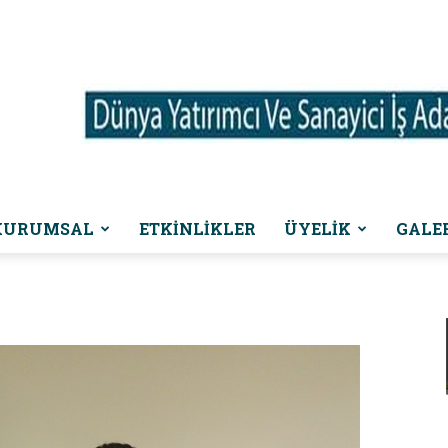
KURUMSAL
ETKINLIKLER
ÜYELİK
GALE
Dünya
Yatırımcı