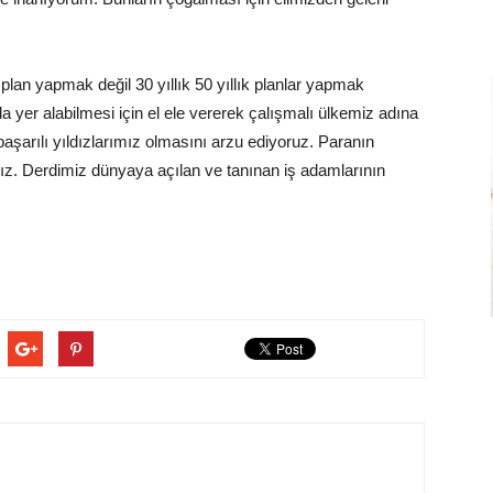
k plan yapmak değil 30 yıllık 50 yıllık planlar yapmak
 yer alabilmesi için el ele vererek çalışmalı ülkemiz adına
aşarılı yıldızlarımız olmasını arzu ediyoruz. Paranın
ğız. Derdimiz dünyaya açılan ve tanınan iş adamlarının