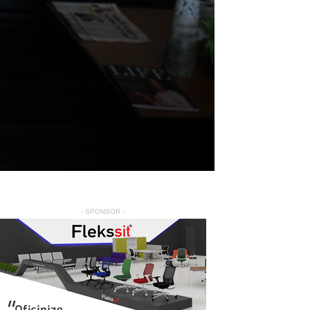
- SPONSOR -