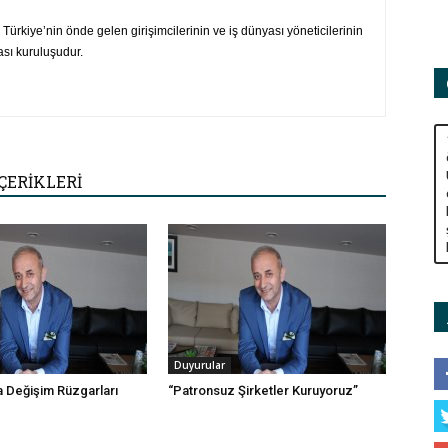
ürkiye’nin önde gelen girişimcilerinin ve iş dünyası yöneticilerinin
ası kuruluşudur.
ÇERİKLERİ
Duyurular
 Değişim Rüzgarları
“Patronsuz Şirketler Kuruyoruz”