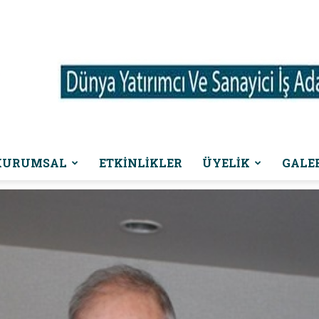
KURUMSAL
ETKINLIKLER
ÜYELİK
GALE
Dünya
Yatırımcı