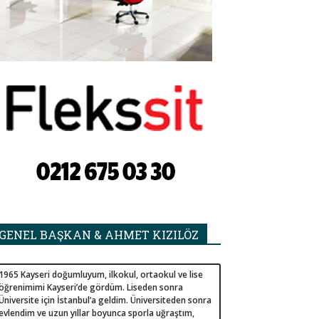
GENEL BAŞKAN & AHMET KIZILÖZ
1965 Kayseri doğumluyum, ilkokul, ortaokul ve lise
öğrenimimi Kayseri’de gördüm. Liseden sonra
Üniversite için İstanbul’a geldim. Üniversiteden sonra
evlendim ve uzun yıllar boyunca sporla uğraştım,