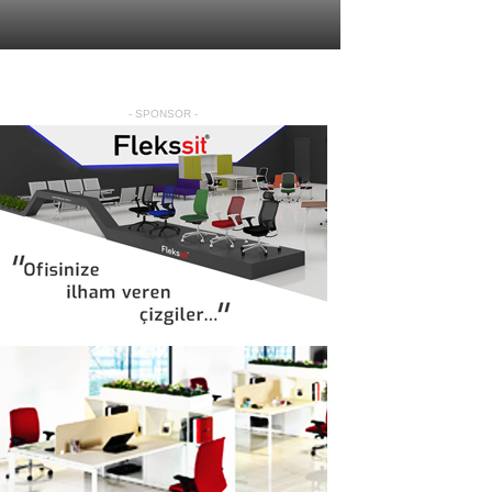
- SPONSOR -