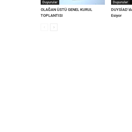
Duyurular
Duyurular
OLAĞAN ÜSTÜ GENEL KURUL
DUYSİAD’da
TOPLANTISI
Esiyor