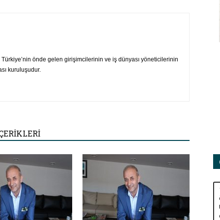
Adamları
ürkiye’nin önde gelen girişimcilerinin ve iş dünyası yöneticilerinin
ası kuruluşudur.
Derneği
ÇERİKLERİ