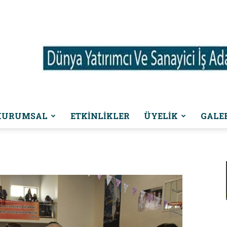
KURUMSAL
ETKINLIKLER
ÜYELİK
GALE
Dünya
Yatırımcı