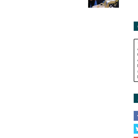
Adamları
Derneği