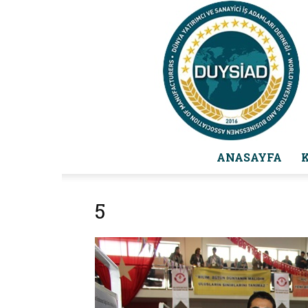
ANASAYFA
5