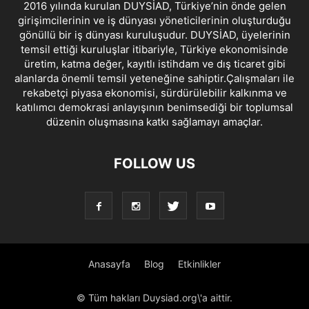
2016 yılında kurulan DUYSİAD, Türkiye’nin önde gelen
girişimcilerinin ve iş dünyası yöneticilerinin oluşturduğu
gönüllü bir iş dünyası kuruluşudur. DUYSİAD, üyelerinin
temsil ettiği kuruluşlar itibariyle, Türkiye ekonomisinde
üretim, katma değer, kayıtlı istihdam ve dış ticaret gibi
alanlarda önemli temsil yeteneğine sahiptir.Çalışmaları ile
rekabetçi piyasa ekonomisi, sürdürülebilir kalkınma ve
katılımcı demokrasi anlayışının benimsediği bir toplumsal
düzenin oluşmasına katkı sağlamayı amaçlar.
FOLLOW US
Anasayfa
Blog
Etkinlikler
© Tüm hakları Duysiad.org\'a aittir.