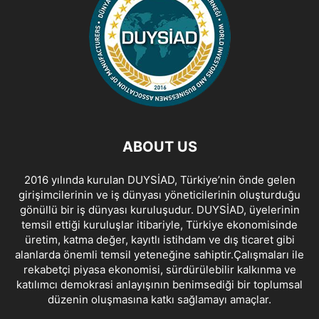
ABOUT US
2016 yılında kurulan DUYSİAD, Türkiye’nin önde gelen
girişimcilerinin ve iş dünyası yöneticilerinin oluşturduğu
gönüllü bir iş dünyası kuruluşudur. DUYSİAD, üyelerinin
temsil ettiği kuruluşlar itibariyle, Türkiye ekonomisinde
üretim, katma değer, kayıtlı istihdam ve dış ticaret gibi
alanlarda önemli temsil yeteneğine sahiptir.Çalışmaları ile
rekabetçi piyasa ekonomisi, sürdürülebilir kalkınma ve
katılımcı demokrasi anlayışının benimsediği bir toplumsal
düzenin oluşmasına katkı sağlamayı amaçlar.