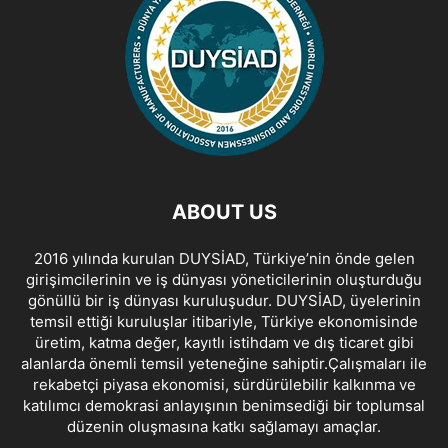
ABOUT US
2016 yılında kurulan DUYSİAD, Türkiye’nin önde gelen
girişimcilerinin ve iş dünyası yöneticilerinin oluşturduğu
gönüllü bir iş dünyası kuruluşudur. DUYSİAD, üyelerinin
temsil ettiği kuruluşlar itibariyle, Türkiye ekonomisinde
üretim, katma değer, kayıtlı istihdam ve dış ticaret gibi
alanlarda önemli temsil yeteneğine sahiptir.Çalışmaları ile
rekabetçi piyasa ekonomisi, sürdürülebilir kalkınma ve
katılımcı demokrasi anlayışının benimsediği bir toplumsal
düzenin oluşmasına katkı sağlamayı amaçlar.