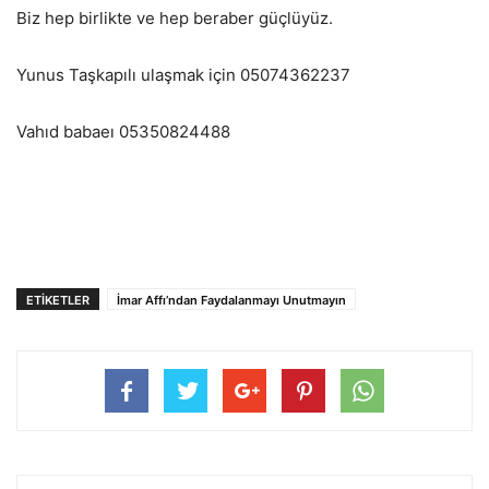
Biz hep birlikte ve hep beraber güçlüyüz.
Yunus Taşkapılı ulaşmak için 05074362237
Vahıd babaeı 05350824488
ETIKETLER
İmar Affı’ndan Faydalanmayı Unutmayın