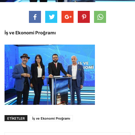
İş ve Ekonomi Proğramı
ETIKETLER
İş ve Ekonomi Proğramı