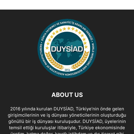
ABOUT US
2016 yılında kurulan DUYSİAD, Türkiye’nin önde gelen
girişimcilerinin ve iş dünyası yöneticilerinin oluşturduğu
gönüllü bir iş dünyası kuruluşudur. DUYSİAD, üyelerinin
temsil ettiği kuruluşlar itibariyle, Türkiye ekonomisinde
üretim, katma değer, kayıtlı istihdam ve dış ticaret gibi