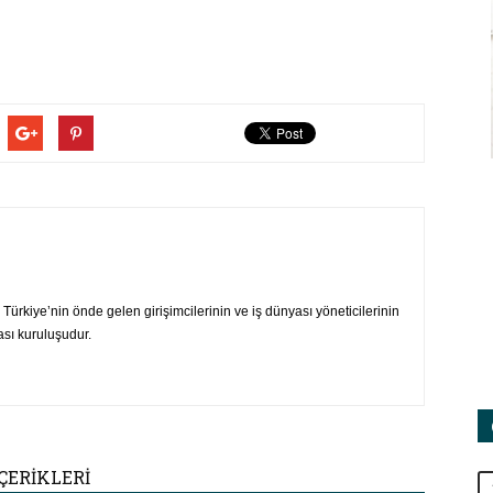
ürkiye’nin önde gelen girişimcilerinin ve iş dünyası yöneticilerinin
ası kuruluşudur.
ÇERİKLERİ