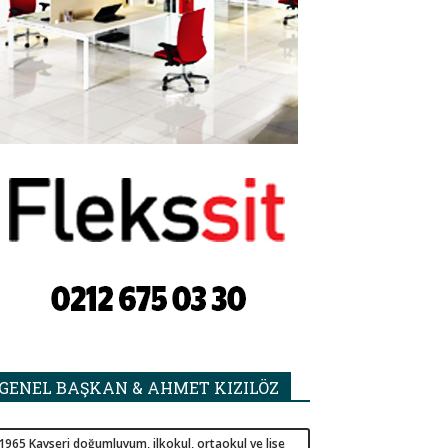
GENEL BAŞKAN & AHMET KIZILÖZ
1965 Kayseri doğumluyum, ilkokul, ortaokul ve lise