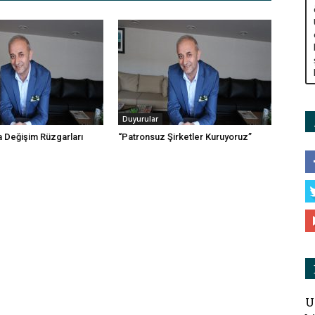
Duyurular
 Değişim Rüzgarları
“Patronsuz Şirketler Kuruyoruz”
U