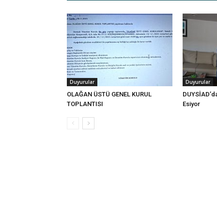
Duyurular
Duyurular
OLAĞAN ÜSTÜ GENEL KURUL
DUYSİAD’da
TOPLANTISI
Esiyor