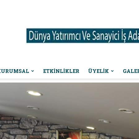
KURUMSAL
ETKINLIKLER
ÜYELİK
GALE
Dünya
Yatırımcı