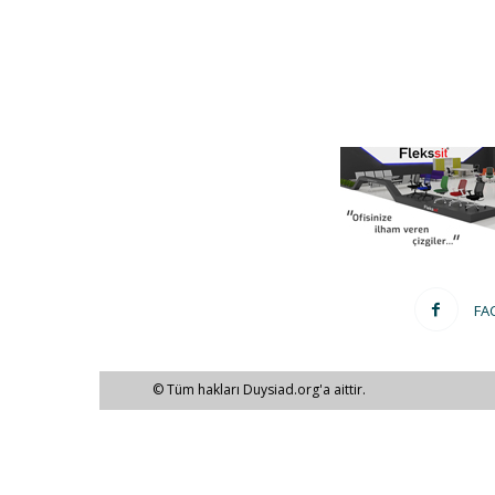
FA
© Tüm hakları Duysiad.org'a aittir.