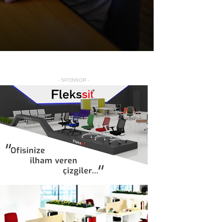
- SPONSOR -