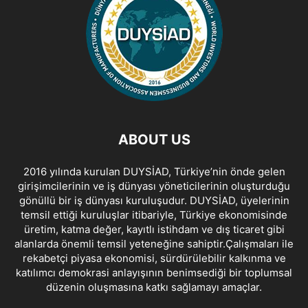
ABOUT US
2016 yılında kurulan DUYSİAD, Türkiye’nin önde gelen
girişimcilerinin ve iş dünyası yöneticilerinin oluşturduğu
gönüllü bir iş dünyası kuruluşudur. DUYSİAD, üyelerinin
temsil ettiği kuruluşlar itibariyle, Türkiye ekonomisinde
üretim, katma değer, kayıtlı istihdam ve dış ticaret gibi
alanlarda önemli temsil yeteneğine sahiptir.Çalışmaları ile
rekabetçi piyasa ekonomisi, sürdürülebilir kalkınma ve
katılımcı demokrasi anlayışının benimsediği bir toplumsal
düzenin oluşmasına katkı sağlamayı amaçlar.