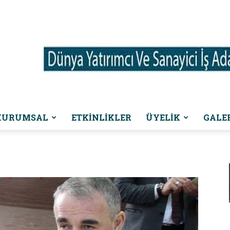
KURUMSAL
ETKINLIKLER
ÜYELİK
GALE
Dünya
Yatırımcı