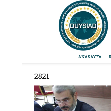
ANASAYFA
2821