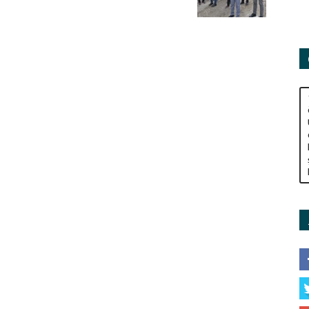
Adamları
Derneği