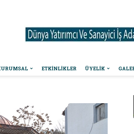
KURUMSAL
ETKINLIKLER
ÜYELİK
GALE
Dünya
Yatırımcı