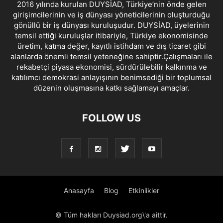
2016 yılında kurulan DUYSİAD, Türkiye’nin önde gelen
girişimcilerinin ve iş dünyası yöneticilerinin oluşturduğu
gönüllü bir iş dünyası kuruluşudur. DUYSİAD, üyelerinin
temsil ettiği kuruluşlar itibariyle, Türkiye ekonomisinde
üretim, katma değer, kayıtlı istihdam ve dış ticaret gibi
alanlarda önemli temsil yeteneğine sahiptir.Çalışmaları ile
rekabetçi piyasa ekonomisi, sürdürülebilir kalkınma ve
katılımcı demokrasi anlayışının benimsediği bir toplumsal
düzenin oluşmasına katkı sağlamayı amaçlar.
FOLLOW US
Anasayfa
Blog
Etkinlikler
© Tüm hakları Duysiad.org\'a aittir.