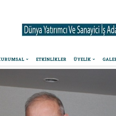
KURUMSAL
ETKINLIKLER
ÜYELİK
GALE
Dünya
Yatırımcı