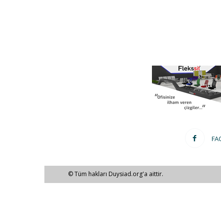
FA
© Tüm hakları Duysiad.org'a aittir.