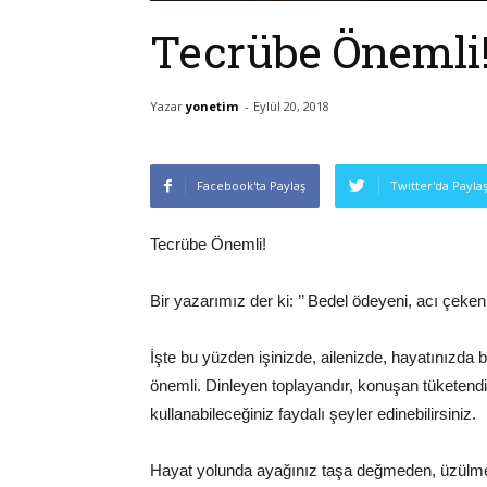
Tecrübe Önemli
Yazar
yonetim
-
Eylül 20, 2018
Facebook'ta Paylaş
Twitter'da Payla
Tecrübe Önemli!
Bir yazarımız der ki: ’’ Bedel ödeyeni, acı çeken
İşte bu yüzden işinizde, ailenizde, hayatınızda b
önemli. Dinleyen toplayandır, konuşan tüketendir.
kullanabileceğiniz faydalı şeyler edinebilirsiniz.
Hayat yolunda ayağınız taşa değmeden, üzülm