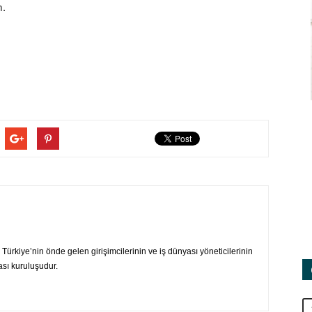
m.
ürkiye’nin önde gelen girişimcilerinin ve iş dünyası yöneticilerinin
ası kuruluşudur.