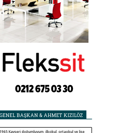
GENEL BAŞKAN & AHMET KIZILÖZ
1965 Kayseri doğumluyum, ilkokul, ortaokul ve lise