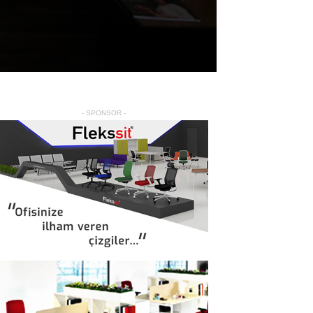
- SPONSOR -