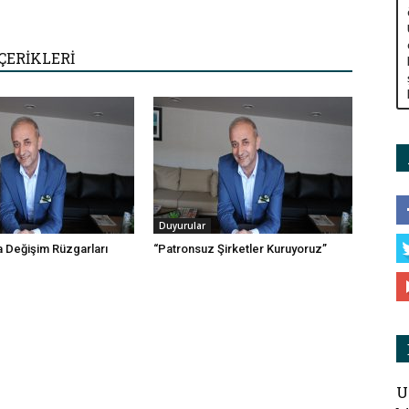
ÇERİKLERİ
Duyurular
 Değişim Rüzgarları
“Patronsuz Şirketler Kuruyoruz”
U