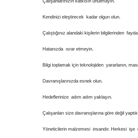
Çalışanlarınızın katkısın unutmayın.
Kendinizi eleştirecek kadar olgun olun.
Çalıştığınız alandaki kişilerin bilgilerinden fayda
Hatanızda ısrar etmeyin.
Bilgi toplamak için teknolojiden yararlanın, ma
Davranışlarınızda esnek olun.
Hedeflerinize adım adım yaklaşın.
Çalışanları size davranışlarına göre değil yaptık
Yöneticilerin malzemesi insandır. Herkesi işe e