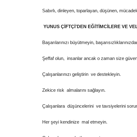
Sabırlı, dinleyen, toparlayan, düşünen, mücadele
YUNUS ÇİFTÇİ’DEN EĞİTİMCİLERE VE V
Başarılarınızı büyütmeyin, başarısızlıklarınızda
Şeffaf olun, insanlar ancak o zaman size güven
Çalışanlarınızı geliştirin ve destekleyin.
Zekice risk almalarını sağlayın.
Çalışanlara düşüncelerini ve tavsiyelerini soru
Her şeyi kendinize mal etmeyin.