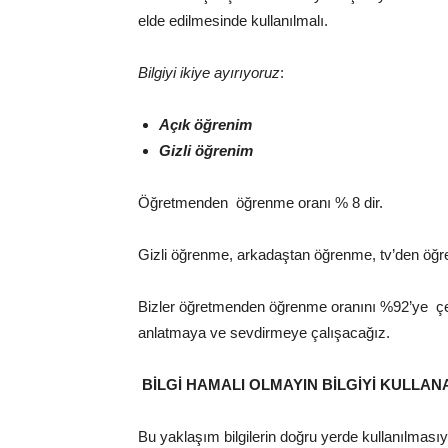
elde edilmesinde kullanılmalı.
Bilgiyi ikiye ayırıyoruz
:
Açık öğrenim
Gizli öğrenim
Öğretmenden öğrenme oranı % 8 dir.
Gizli öğrenme, arkadaştan öğrenme, tv’den öğ
Bizler öğretmenden öğrenme oranını %92’ye çevir
anlatmaya ve sevdirmeye çalışacağız.
BİLGİ HAMALI OLMAYIN BİLGİYİ KULL
Bu yaklaşım bilgilerin doğru yerde kullanılmasıyla 