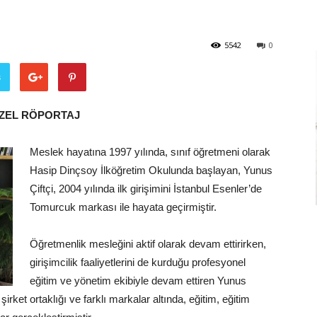
5542
0
Ve
ş
 ÖZEL RÖPORTAJ
Sanayi
Meslek hayatına 1997 yılında, sınıf öğretmeni olarak
Hasip Dinçsoy İlköğretim Okulunda başlayan, Yunus
Çiftçi, 2004 yılında ilk girişimini İstanbul Esenler’de
Tomurcuk markası ile hayata geçirmiştir.
İş
Öğretmenlik mesleğini aktif olarak devam ettirirken,
girişimcilik faaliyetlerini de kurduğu profesyonel
eğitim ve yönetim ekibiyle devam ettiren Yunus
şirket ortaklığı ve farklı markalar altında, eğitim, eğitim