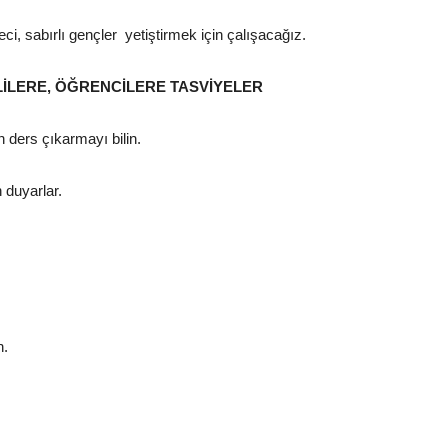
ci, sabırlı gençler yetiştirmek için çalışacağız.
ELİLERE, ÖĞRENCİLERE TASVİYELER
n ders çıkarmayı bilin.
 duyarlar.
n.