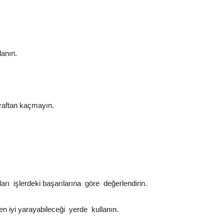
lanın.
sraftan kaçmayın.
ları işlerdeki başarılarına göre değerlendirin.
n iyi yarayabileceği yerde kullanın.