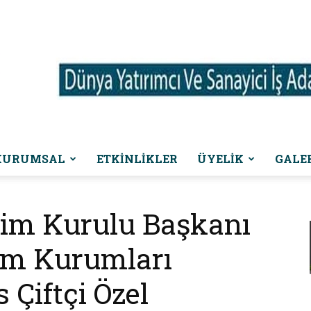
KURUMSAL
ETKINLIKLER
ÜYELİK
GALE
Dünya
im Kurulu Başkanı
im Kurumları
Yatırımcı
Çiftçi Özel