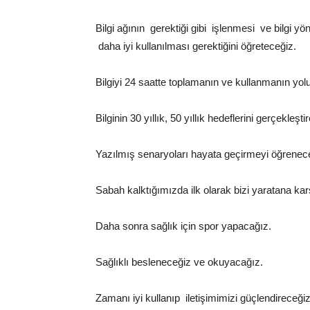
Bilgi ağının gerektiği gibi işlenmesi ve bilgi yö
daha iyi kullanılması gerektiğini öğreteceğiz.
Bilgiyi 24 saatte toplamanın ve kullanmanın yol
Bilginin 30 yıllık, 50 yıllık hedeflerini gerçekleşti
Yazılmış senaryoları hayata geçirmeyi öğrenec
Sabah kalktığımızda ilk olarak bizi yaratana ka
Daha sonra sağlık için spor yapacağız.
Sağlıklı besleneceğiz ve okuyacağız.
Zamanı iyi kullanıp iletişimimizi güçlendireceği