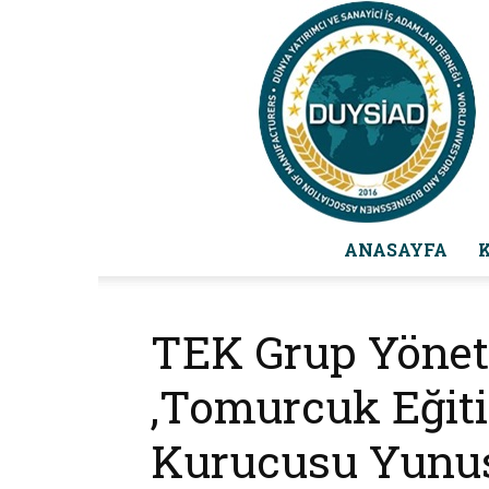
ANASAYFA
TEK Grup Yönet
,Tomurcuk Eğit
Kurucusu Yunus 