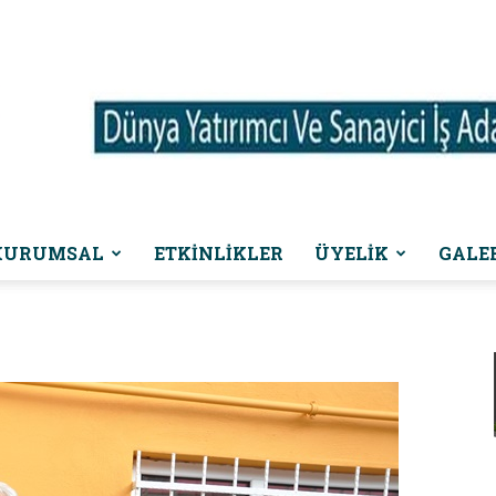
KURUMSAL
ETKINLIKLER
ÜYELİK
GALE
Dünya
Yatırımcı