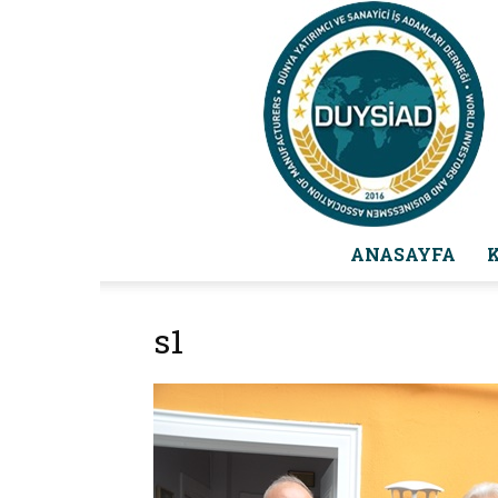
ANASAYFA
s1