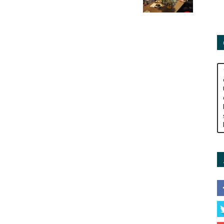
Adamları
Derneği