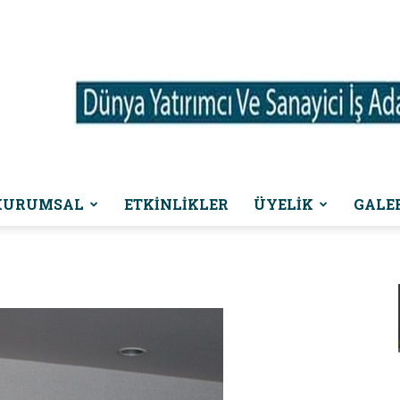
KURUMSAL
ETKINLIKLER
ÜYELİK
GALE
Dünya
Yatırımcı