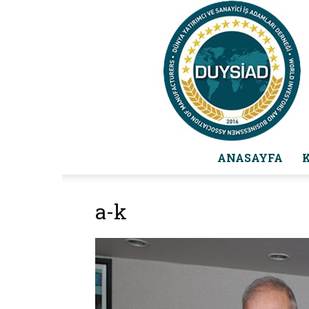
ANASAYFA
a-k