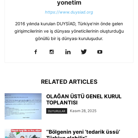
yonetim
https://www.duysiad.org
2016 yılında kurulan DUYSİAD, Türkiye’nin önde gelen
girişimcilerinin ve iş dünyası yöneticilerinin oluşturduğu
gönüllü bir iş dünyası kuruluşudur.
RELATED ARTICLES
OLAĞAN ÜSTÜ GENEL KURUL
TOPLANTISI
Kasım 28, 2025
DUYURULAR
‘’Bölgenin yeni ‘tedarik üssü’
Türkiye olabilir’’