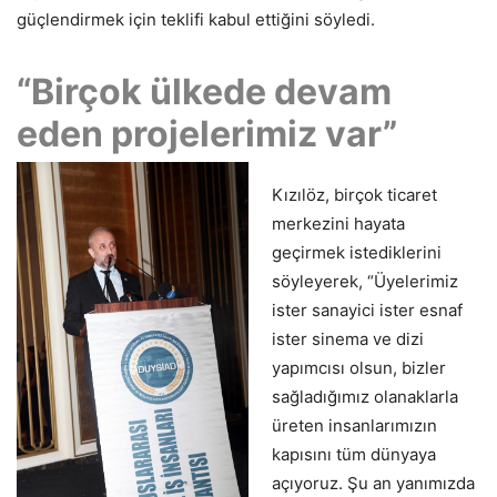
güçlendirmek için teklifi kabul ettiğini söyledi.
“Birçok ülkede devam
eden projelerimiz var”
Kızılöz, birçok ticaret
merkezini hayata
geçirmek istediklerini
söyleyerek, “Üyelerimiz
ister sanayici ister esnaf
ister sinema ve dizi
yapımcısı olsun, bizler
sağladığımız olanaklarla
üreten insanlarımızın
kapısını tüm dünyaya
açıyoruz. Şu an yanımızda