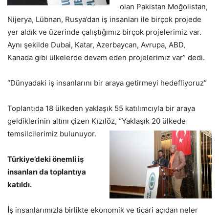
olan Pakistan Moğolistan,
Nijerya, Lübnan, Rusya’dan iş insanları ile birçok projede
yer aldık ve üzerinde çalıştığımız birçok projelerimiz var.
Aynı şekilde Dubai, Katar, Azerbaycan, Avrupa, ABD,
Kanada gibi ülkelerde devam eden projelerimiz var” dedi.
“Dünyadaki iş insanlarını bir araya getirmeyi hedefliyoruz”
Toplantıda 18 ülkeden yaklaşık 55 katılımcıyla bir araya
geldiklerinin altını çizen Kızılöz,
“Yaklaşık 20 ülkede
temsilcilerimiz bulunuyor.
Türkiye’deki önemli iş
insanları da toplantıya
katıldı.
İ
ş insanlarımızla birlikte ekonomik ve ticari açıdan neler