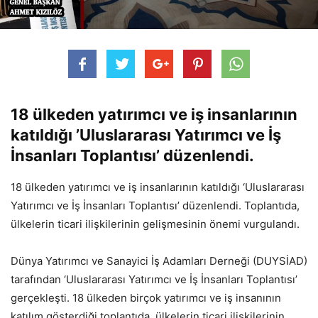
18 ülkeden yatırımcı ve iş insanlarının
katıldığı ’Uluslararası Yatırımcı ve İş
İnsanları Toplantısı’ düzenlendi.
18 ülkeden yatırımcı ve iş insanlarının katıldığı ‘Uluslararası
Yatırımcı ve İş İnsanları Toplantısı’ düzenlendi. Toplantıda,
ülkelerin ticari ilişkilerinin gelişmesinin önemi vurgulandı.
Dünya Yatırımcı ve Sanayici İş Adamları Derneği (DUYSİAD)
tarafından ‘Uluslararası Yatırımcı ve İş İnsanları Toplantısı’
gerçekleşti. 18 ülkeden birçok yatırımcı ve iş insanının
katılım gösterdiği toplantıda, ülkelerin ticari ilişkilerinin