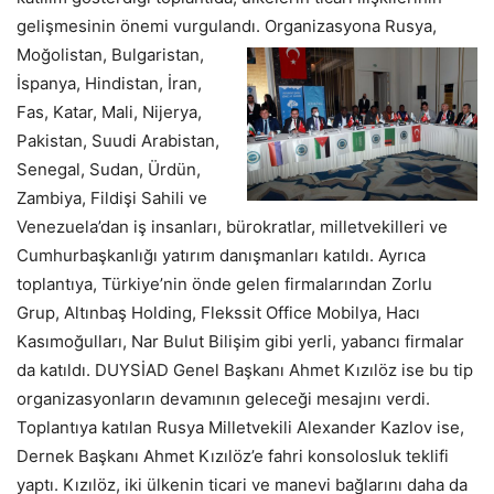
gelişmesinin önemi vurgulandı.
Organizasyona Rusya,
Moğolistan, Bulgaristan,
İspanya, Hindistan, İran,
Fas, Katar, Mali, Nijerya,
Pakistan, Suudi Arabistan,
Senegal, Sudan, Ürdün,
Zambiya, Fildişi Sahili ve
Venezuela’dan iş insanları, bürokratlar, milletvekilleri ve
Cumhurbaşkanlığı yatırım danışmanları katıldı. Ayrıca
toplantıya, Türkiye’nin önde gelen firmalarından Zorlu
Grup, Altınbaş Holding, Flekssit Office Mobilya, Hacı
Kasımoğulları, Nar Bulut Bilişim gibi yerli, yabancı firmalar
da katıldı. DUYSİAD Genel Başkanı Ahmet Kızılöz ise bu tip
organizasyonların devamının geleceği mesajını verdi.
Toplantıya katılan Rusya Milletvekili Alexander Kazlov ise,
Dernek Başkanı Ahmet Kızılöz’e fahri konsolosluk teklifi
yaptı. Kızılöz, iki ülkenin ticari ve manevi bağlarını daha da