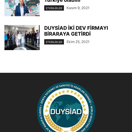
Kasım 9, 2021
ETKINLIKLER
DUYSİAD İKİ DEV FİRMAYI
BİRARAYA GETİRDİ
Ekim 25, 2021
ETKINLIKLER