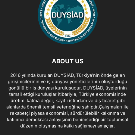
ABOUT US
2016 yılında kurulan DUYSİAD, Türkiye’nin önde gelen
girişimcilerinin ve iş dünyası yöneticilerinin oluşturduğu
gönüllü bir iş dünyası kuruluşudur. DUYSİAD, üyelerinin
temsil ettiği kuruluşlar itibariyle, Türkiye ekonomisinde
üretim, katma değer, kayıtlı istihdam ve dış ticaret gibi
alanlarda önemli temsil yeteneğine sahiptir.Çalışmaları ile
rekabetçi piyasa ekonomisi, sürdürülebilir kalkınma ve
katılımcı demokrasi anlayışının benimsediği bir toplumsal
düzenin oluşmasına katkı sağlamayı amaçlar.