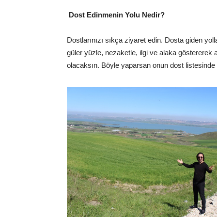
Dost Edinmenin Yolu Nedir?
Dostlarınızı sıkça ziyaret edin. Dosta giden yollar
güler yüzle, nezaketle, ilgi ve alaka göstererek
olacaksın. Böyle yaparsan onun dost listesinde 