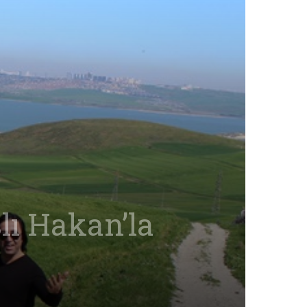
lı Hakan’la