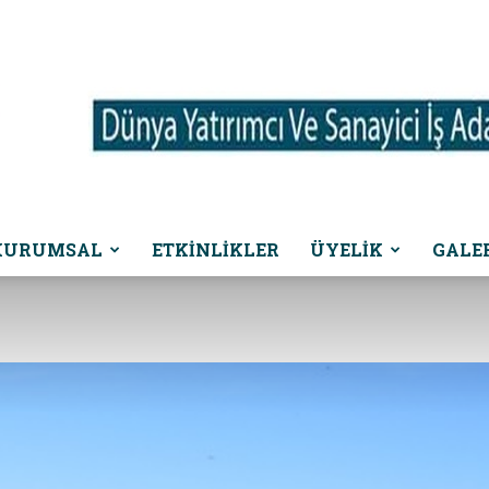
KURUMSAL
ETKINLIKLER
ÜYELİK
GALE
Dünya
Yatırımcı