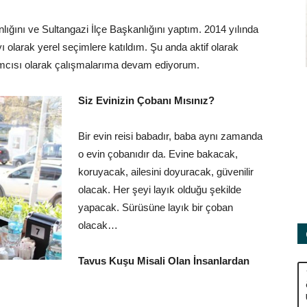
ığını ve Sultangazi İlçe Başkanlığını yaptım. 2014 yılında
 olarak yerel seçimlere katıldım. Şu anda aktif olarak
mcısı olarak çalışmalarıma devam ediyorum.
Siz Evinizin Çobanı Mısınız?
Bir evin reisi babadır, baba aynı zamanda
o evin çobanıdır da. Evine bakacak,
koruyacak, ailesini doyuracak, güvenilir
olacak. Her şeyi layık olduğu şekilde
yapacak. Sürüsüne layık bir çoban
olacak…
Tavus Kuşu Misali Olan İnsanlardan