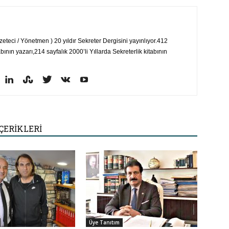
eci / Yönetmen ) 20 yıldır Sekreter Dergisini yayınlıyor.412
bının yazarı,214 sayfalık 2000’li Yıllarda Sekreterlik kitabının
ÇERİKLERİ
Üye Tanıtım