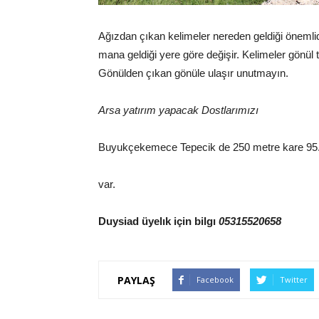
Ağızdan çıkan kelimeler nereden geldiği önemlidir,
mana geldiği yere göre değişir. Kelimeler gönül te
Gönülden çıkan gönüle ulaşır unutmayın.
Arsa yatırım yapacak Dostlarımızı
Buyukçekemece Tepecik de 250 metre kare 95.0
var.
Duysiad üyelık için bilgı
05315520658
PAYLAŞ
Facebook
Twitter