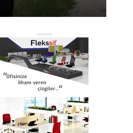
- SPONSOR -