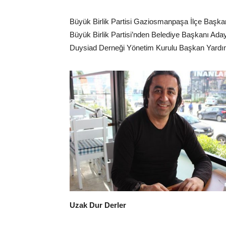
Büyük Birlik Partisi Gaziosmanpaşa İlçe Başkanl
Büyük Birlik Partisi’nden Belediye Başkanı Adayı
Duysiad Derneği Yönetim Kurulu Başkan Yardı
Uzak Dur Derler