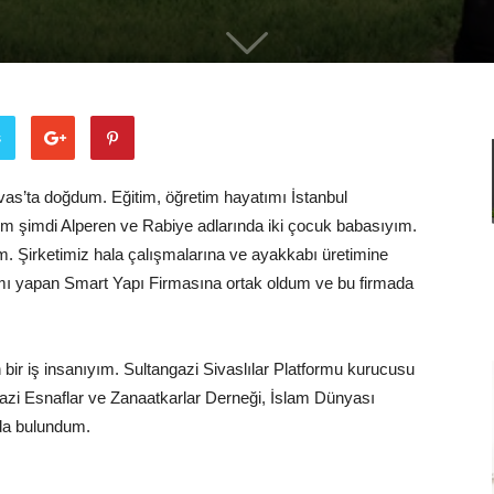
Adamları
ş
Derneği
vas’ta doğdum. Eğitim, öğretim hayatımı İstanbul
im şimdi Alperen ve Rabiye adlarında iki çocuk babasıyım.
ım. Şirketimiz hala çalışmalarına ve ayakkabı üretimine
mı yapan Smart Yapı Firmasına ortak oldum ve bu firmada
bir iş insanıyım. Sultangazi Sivaslılar Platformu kurucusu
azi Esnaflar ve Zanaatkarlar Derneği, İslam Dünyası
da bulundum.