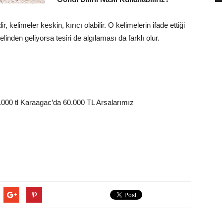
 kelimeler keskin, kırıcı olabilir. O kelimelerin ifade ettiği
linden geliyorsa tesiri de algılaması da farklı olur.
00 tl Karaagac’da 60.000 TL Arsalarımız