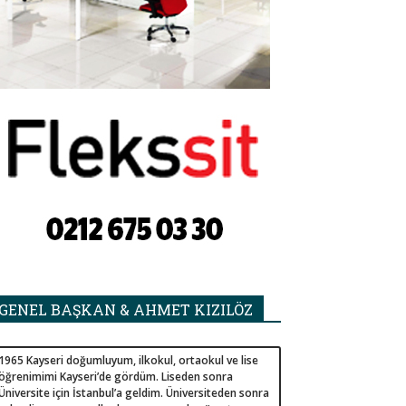
GENEL BAŞKAN & AHMET KIZILÖZ
1965 Kayseri doğumluyum, ilkokul, ortaokul ve lise
öğrenimimi Kayseri’de gördüm. Liseden sonra
Üniversite için İstanbul’a geldim. Üniversiteden sonra