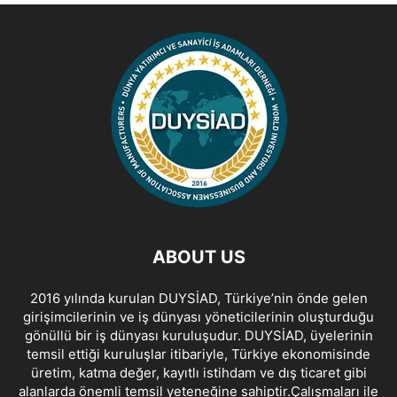
ABOUT US
2016 yılında kurulan DUYSİAD, Türkiye’nin önde gelen
girişimcilerinin ve iş dünyası yöneticilerinin oluşturduğu
gönüllü bir iş dünyası kuruluşudur. DUYSİAD, üyelerinin
temsil ettiği kuruluşlar itibariyle, Türkiye ekonomisinde
üretim, katma değer, kayıtlı istihdam ve dış ticaret gibi
alanlarda önemli temsil yeteneğine sahiptir.Çalışmaları ile